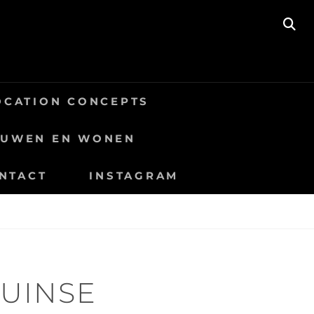
SE
OCATION CONCEPTS
OUWEN EN WONEN
NTACT
INSTAGRAM
DUINSE