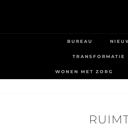
Skip
to
content
BUREAU
NIEU
TRANSFORMATIE
WONEN MET ZORG
RUIMT