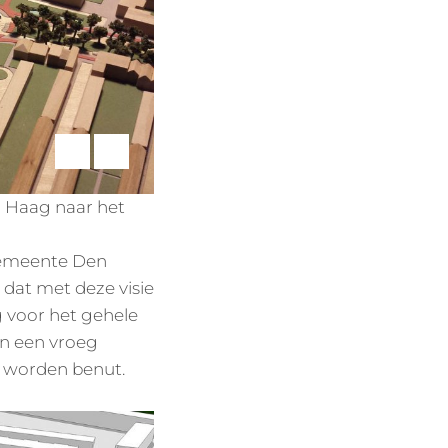
n Haag naar het
gemeente Den
 dat met deze visie
 voor het gehele
in een vroeg
t worden benut.