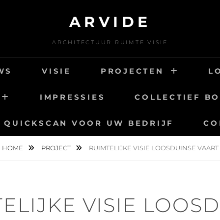
ARVIDE
ARCHITECTUUR RUIMTE VISIE
WS
VISIE
PROJECTEN
L
IMPRESSIES
COLLECTIEF B
QUICKSCAN VOOR UW BEDRIJF
CO
HOME
PROJECT
RUIMTELIJKE VISIE LOOSDUINSE VAART
ELIJKE VISIE LOOS