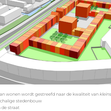
van wonen wordt gestreefd naar de kwaliteit van
klein
schalige stedenbouw
 de straat