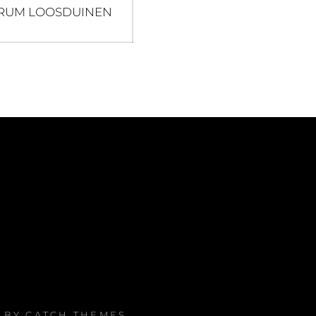
RUM LOOSDUINEN
E BY
CATCH THEMES