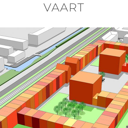
VAART