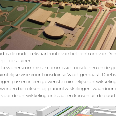
5
rt is de oude trekvaartroute van het centrum van De
orp Loosduinen.
de bewonerscommissie commissie Loosduinen en de 
mtelijke visie voor Loosduinse Vaart gemaakt. Doel is
ngen passen in een gewenste ruimtelijke ontwikkeling
worden betrokken bij planontwikkelingen, waardoor 
 voor de ontwikkeling ontstaat en kansen uit de buur