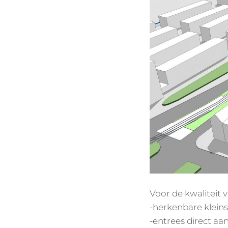
Voor de kwaliteit 
-herkenbare klein
-entrees direct aan