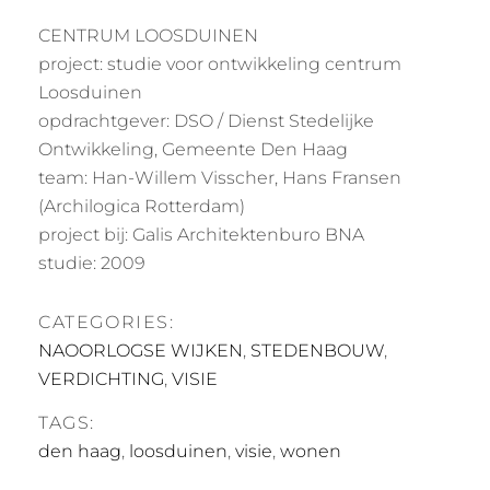
CENTRUM LOOSDUINEN
project: studie voor ontwikkeling centrum
Loosduinen
opdrachtgever: DSO / Dienst Stedelijke
Ontwikkeling, Gemeente Den Haag
team: Han-Willem Visscher, Hans Fransen
(Archilogica Rotterdam)
project bij: Galis Architektenburo BNA
studie: 2009
CATEGORIES:
NAOORLOGSE WIJKEN
,
STEDENBOUW
,
VERDICHTING
,
VISIE
TAGS:
den haag
,
loosduinen
,
visie
,
wonen