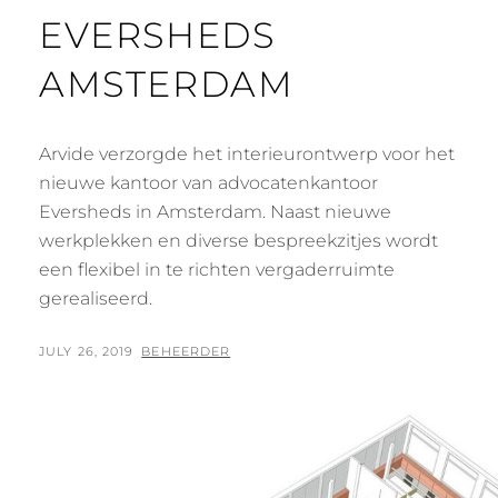
EVERSHEDS
AMSTERDAM
Arvide verzorgde het interieurontwerp voor het
nieuwe kantoor van advocatenkantoor
Eversheds in Amsterdam. Naast nieuwe
werkplekken en diverse bespreekzitjes wordt
een flexibel in te richten vergaderruimte
gerealiseerd.
POSTED
BY
JULY 26, 2019
BEHEERDER
ON