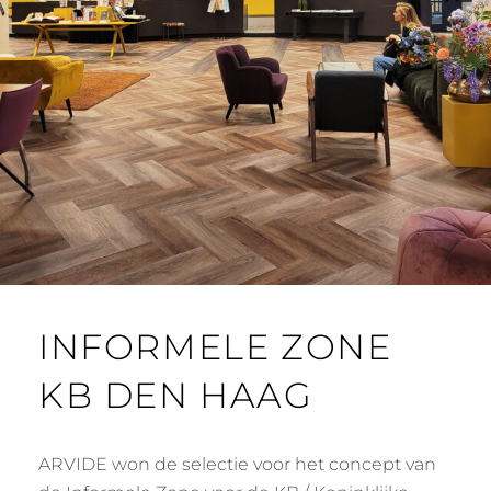
INFORMELE ZONE
KB DEN HAAG
ARVIDE won de selectie voor het concept van