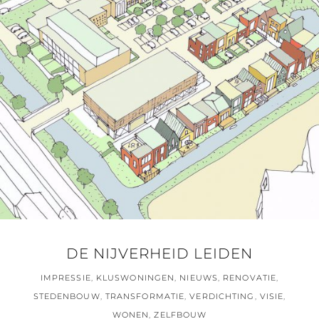
DE NIJVERHEID LEIDEN
IMPRESSIE
,
KLUSWONINGEN
,
NIEUWS
,
RENOVATIE
,
STEDENBOUW
,
TRANSFORMATIE
,
VERDICHTING
,
VISIE
,
WONEN
,
ZELFBOUW