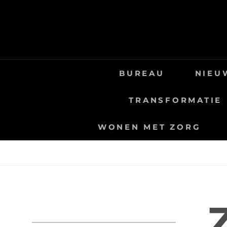
Skip
to
content
BUREAU
NIEU
TRANSFORMATIE
WONEN MET ZORG