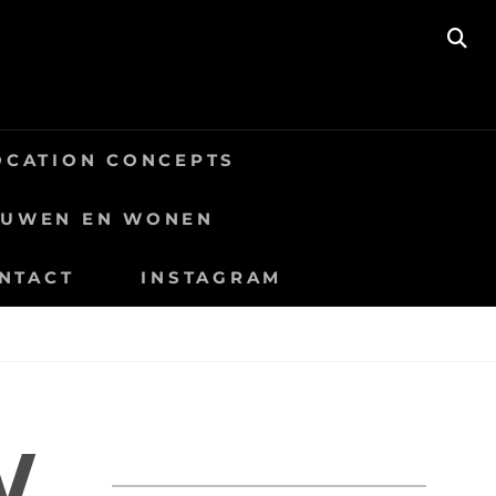
SE
OCATION CONCEPTS
OUWEN EN WONEN
NTACT
INSTAGRAM
W