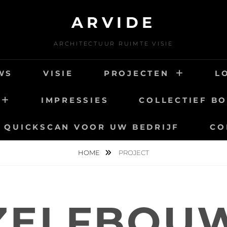
ARVIDE
ARCHITECTUUR RUIMTE VISIE
WS
VISIE
PROJECTEN
L
IMPRESSIES
COLLECTIEF B
QUICKSCAN VOOR UW BEDRIJF
CO
HOME
PROJECT
ZELFBOU