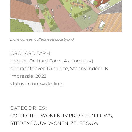
zicht op een collectieve courtyard
ORCHARD FARM
project: Orchard Farm, Ashford (UK)
opdrachtgever: Urbanise, Steenvlinder UK
impressie: 2023
status: in ontwikkeling
CATEGORIES:
COLLECTIEF WONEN
,
IMPRESSIE
,
NIEUWS
,
STEDENBOUW
,
WONEN
,
ZELFBOUW