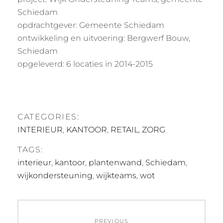
Schiedam
opdrachtgever: Gemeente Schiedam
ontwikkeling en uitvoering: Bergwerf Bouw,
Schiedam
opgeleverd: 6 locaties in 2014-2015
CATEGORIES:
INTERIEUR
,
KANTOOR
,
RETAIL
,
ZORG
TAGS:
interieur
,
kantoor
,
plantenwand
,
Schiedam
,
wijkondersteuning
,
wijkteams
,
wot
Post
PREVIOUS