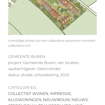
ruimtelijke schets van een collectieve woonvorm rond een
collectieve tuin
GEMEENTE BUREN
project: Gemeente Buren, vier locaties
opdrachtgever: Steenvlinder
status: studie, ontwikkeling, 2023
CATEGORIES:
COLLECTIEF WONEN
,
IMPRESSIE
,
KLUSWONINGEN
,
NIEUWBOUW
,
NIEUWS
,