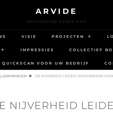
ARVIDE
ARCHITECTUUR RUIMTE VISIE
WS
VISIE
PROJECTEN
L
IMPRESSIES
COLLECTIEF B
QUICKSCAN VOOR UW BEDRIJF
CO
LUSWONINGEN
DE NIJVERHEID LEIDEN GENOMINEERD VOO
E NIJVERHEID LEID