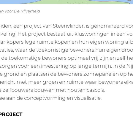
an voor De Nijverheid
eiden, een project van Steenvlinder, is genomineerd v
ling. Het project bestaat uit kluswoningen in een v
ar kopers lege ruimte kopen en hun eigen woning af
locaties, waar de toekomstige bewoners hun eigen dr
e toekomstige bewoners optimaal vrij zijn en zelf he
orgen voor een investering op lange termijn. In de Ni
e grond en plaatsen de bewoners zonnepanelen op he
ngericht met meer groen en ruimte waar bewoners el
 zelfbouwers bouwen met houten casco’s.
 aan de conceptvorming en visualisatie.
PROJECT