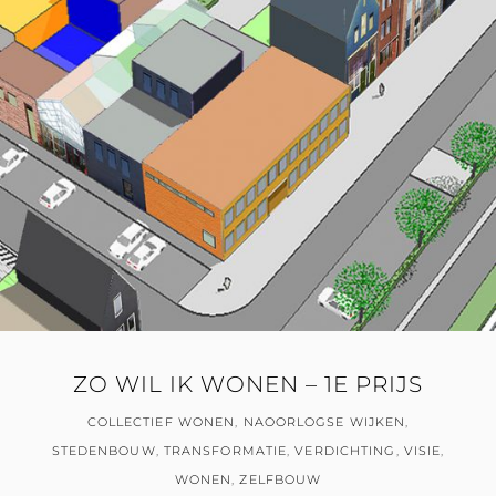
ZO WIL IK WONEN – 1E PRIJS
COLLECTIEF WONEN
,
NAOORLOGSE WIJKEN
,
STEDENBOUW
,
TRANSFORMATIE
,
VERDICHTING
,
VISIE
,
WONEN
,
ZELFBOUW