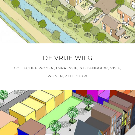
DE VRIJE WILG
COLLECTIEF WONEN
,
IMPRESSIE
,
STEDENBOUW
,
VISIE
,
WONEN
,
ZELFBOUW