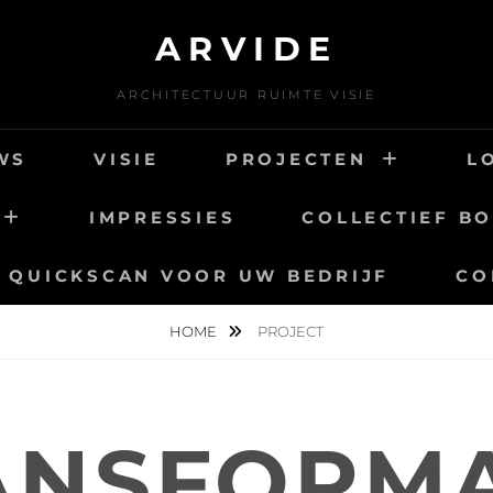
ARVIDE
ARCHITECTUUR RUIMTE VISIE
WS
VISIE
PROJECTEN
L
IMPRESSIES
COLLECTIEF B
QUICKSCAN VOOR UW BEDRIJF
CO
HOME
PROJECT
ANSFORMA