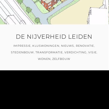
DE NIJVERHEID LEIDEN
IMPRESSIE
,
KLUSWONINGEN
,
NIEUWS
,
RENOVATIE
,
STEDENBOUW
,
TRANSFORMATIE
,
VERDICHTING
,
VISIE
,
WONEN
,
ZELFBOUW