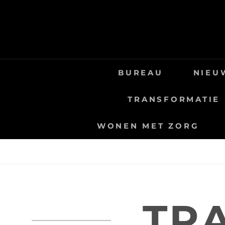
Skip
to
content
BUREAU
NIEU
TRANSFORMATIE
WONEN MET ZORG
TR