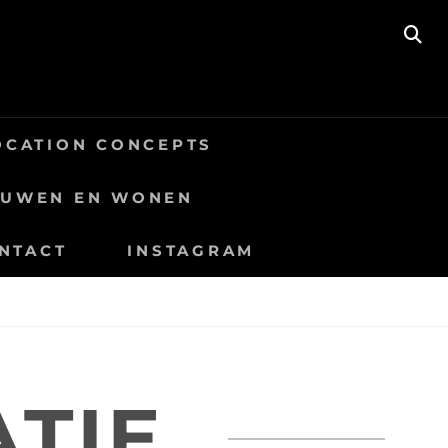
SE
OCATION CONCEPTS
OUWEN EN WONEN
NTACT
INSTAGRAM
TIE