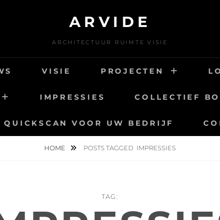
ARVIDE
ARCHITECTUUR RUIMTE VISIE
WS
VISIE
PROJECTEN
L
IMPRESSIES
COLLECTIEF B
QUICKSCAN VOOR UW BEDRIJF
CO
HOME
POSTS TAGGED
IMPRESSIES
TAG: