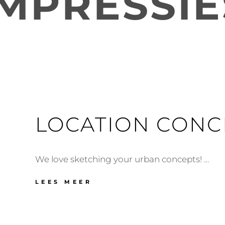
IMPRESSIE
LOCATION CONC
We love sketching your urban concepts! …
LOCATION
LEES MEER
CONCEPTS