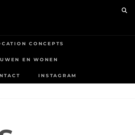
SE
OCATION CONCEPTS
OUWEN EN WONEN
NTACT
INSTAGRAM