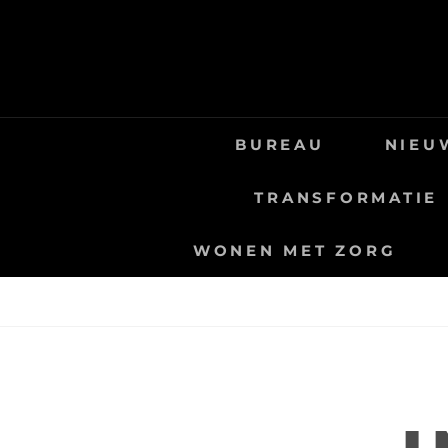
Skip
to
content
BUREAU
NIEU
TRANSFORMATIE
WONEN MET ZORG