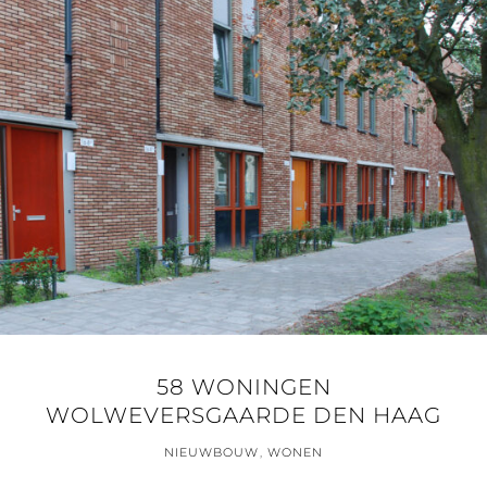
58 WONINGEN
WOLWEVERSGAARDE DEN HAAG
NIEUWBOUW
,
WONEN